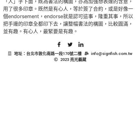
「人」字下面，既為書法的構圖，亦為加強想表達的含意，
用了很多印章。既然是有心人，等於簽了合約，或是好像一
個endorsement，endorse就是認可這事，隆重其事，所以
把手邊的印章全都印下去，讓整幅書法的構圖，比較圓滿，
並有趣。有心人，最緊要是有趣。
地址：台北市敦化南路一段170號二樓
info@signfish.com.tw
2023 亮光藝藏