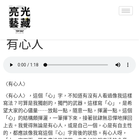
有心人
〈有心人〉
〈有心人〉，這個「心」字，不知道有沒有人看過像我這樣
寫法？可算是我獨創的，獨門的武器。這樣寫「心」，是希
望大家的心儘量⋯⋯放鬆一點，隨意一點，揮灑一點。這個
「心」的結構頗揮灑，一筆揮下來，接著就肆無忌憚地揮回
上去。我覺得無論是有心人，或是自己一個，心是有自主性
的，都應該像我寫這個『心』字背後的狀態。有心人呀，