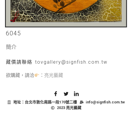
6045
簡介
藏價
請聯絡 tovgallery@signfish.com.tw
欲購藏，請洽
：
亮光藝藏
地址：台北市敦化南路一段170號二樓
info@signfish.com.tw
2023 亮光藝藏