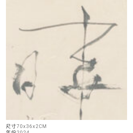
尺寸
70x36x2CM
年份
2024