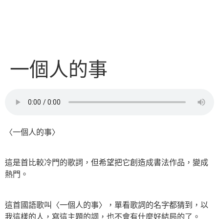
一個人的事
〈一個人的事〉
這是首比較冷門的歌詞，但希望把它創造成書法作品，變成
熱門。
這首國語歌叫〈一個人的事〉，單看歌詞的名字都猜到，以
我這樣的人，寫這主題的詞，也不會有什麼好結局的了。